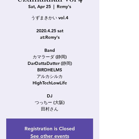
Sat, Apr 25
  |  
Remy's
うずまきかい vol.4
2020.4.25 sat
at:Remy's
Band
カマラーダ (静岡)
DarDattaDatter (静岡)
BIRDHELMS
アルカシルカ
HighTechLowLife
DJ
つっちー (大阪)
田村さん
Registration is Closed
See other events