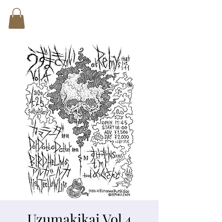
Uzumakikai Vol 4