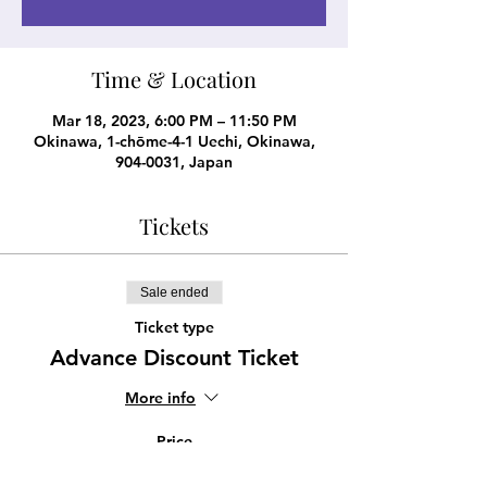
Time & Location
Mar 18, 2023, 6:00 PM – 11:50 PM
Okinawa, 1-chōme-4-1 Uechi, Okinawa,
904-0031, Japan
Tickets
Sale ended
Ticket type
Advance Discount Ticket
More info
Price
¥1,500