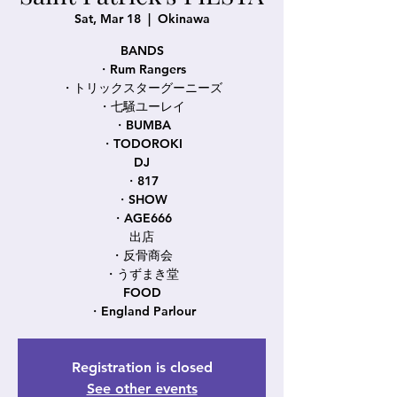
Sat, Mar 18
  |  
Okinawa
BANDS
・Rum Rangers
・トリックスターグーニーズ
・七騒ユーレイ
・BUMBA
・TODOROKI
DJ
・817
・SHOW
・AGE666
出店
・反骨商会
・うずまき堂
FOOD
・England Parlour
Registration is closed
See other events