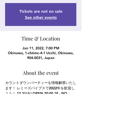
Tickets are not on sale
See other events
Time & Location
Jan 11, 2022, 7:00 PM
Okinawa, 1-chōme-4-1 Uechi, Okinawa,
904-0031, Japan
About the event
カウントダウンパーティーを情報解禁いたし
ます！ レミーズバイブスで2022年を歓迎し
よう！ 12.31(金) OPEN 20:00 1F - NO 
CHARGE  BAND 090 Risky Rum Rangers 
 DJ 蓮 AGE666 CRYPTEK