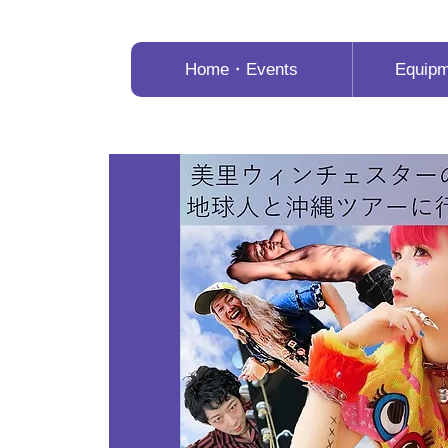
Home・Events
Equip